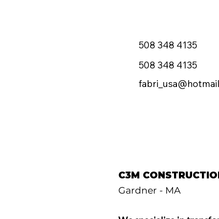
508 348 4135
508 348 4135
fabri_usa@hotmai
C3M CONSTRUCTIO
Gardner - MA