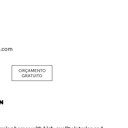
l.com
ORÇAMENTO
GRATUITO
N