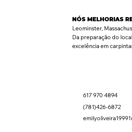
NÓS MELHORIAS RE
Leominster, Massachus
Da preparação do local
excelência em carpinta
617 970 4894
(781)426-6872
emilyoliveira1999