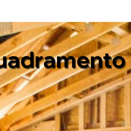
uadramento