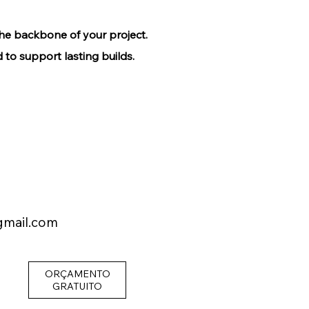
the backbone of your project.
 to support lasting builds.
gmail.com
ORÇAMENTO
GRATUITO