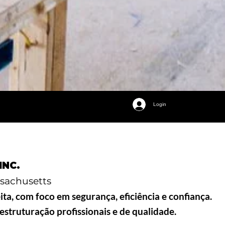
Login
INC.
sachusetts
ta, com foco em segurança, eficiência e confiança.
struturação profissionais e de qualidade.