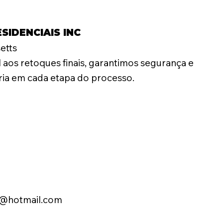
SIDENCIAIS INC
etts
 aos retoques finais, garantimos segurança e
ria em cada etapa do processo.
1@hotmail.com