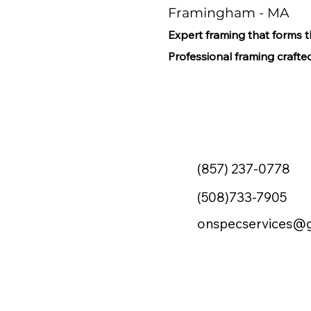
Framingham - MA
Expert framing that forms 
Professional framing crafted
(857) 237-0778
(508)733-7905
onspecservices@