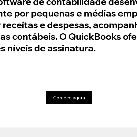
ftware de contabilidade desenvo
ente por pequenas e médias empr
 receitas e despesas, acompanh
efas contábeis. O QuickBooks ofe
 níveis de assinatura.
Comece agora