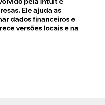
lvido pela Intuit e
esas. Ele ajuda as
ar dados financeiros e
rece versões locais e na