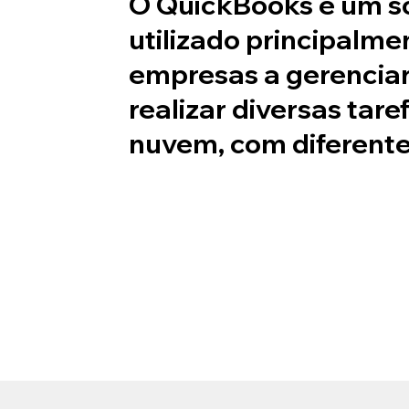
O QuickBooks é um so
utilizado principalm
empresas a gerenciar
realizar diversas tar
nuvem, com diferentes