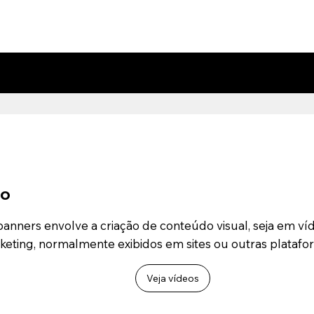
eo
anners envolve a criação de conteúdo visual, seja em víd
rketing, normalmente exibidos em sites ou outras platafo
Veja vídeos