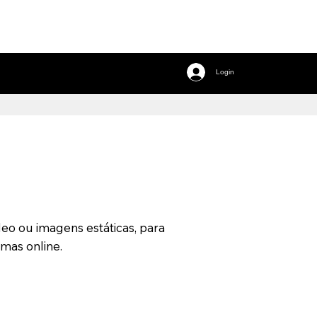
Login
eo ou imagens estáticas, para
rmas online.