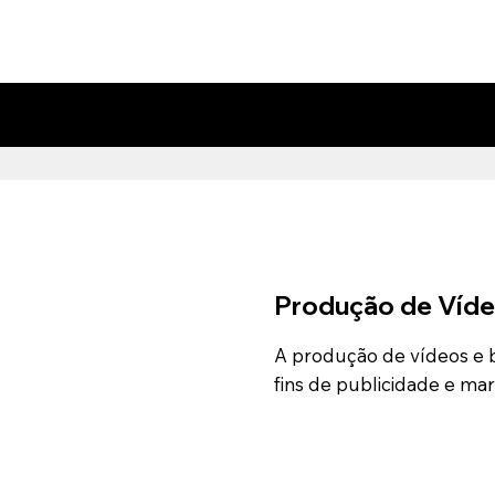
Produção de Víd
A produção de vídeos e b
fins de publicidade e ma